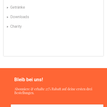
Getränke
Downloads
Charity
Bleib bei uns!
Abonniere & erhalte 25% Rabatt auf deine ersten drei
Bestellungen.