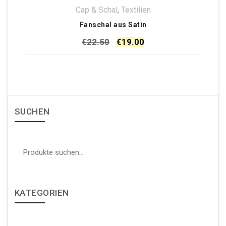
Cap & Schal
,
Textilien
Fanschal aus Satin
€
22.50
€
19.00
SUCHEN
Suche nach:
KATEGORIEN