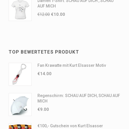
Damen T-Shirt: SCHAU AUF DICH , SCHAU
AUF MICH
€
12.00
€
10.00
TOP BEWERTETES PRODUKT
Fan Krawatte mit Kurt Elsasser Motiv
€
14.00
Regenschirm: SCHAU AUF DICH, SCHAU AUF
MICH
€
9.00
€100,- Gutschein von Kurt Elsasser