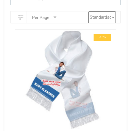
Per Page
-16%