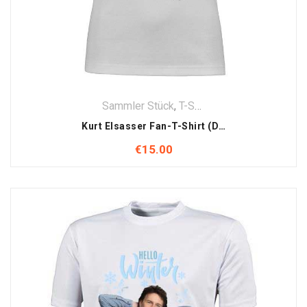
Sammler Stück
,
T-Shirt
,
Textilien
Kurt Elsasser Fan-T-Shirt (Damen) – Hello Winter
€
15.00