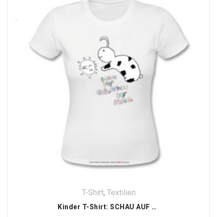
T-Shirt
,
Textilien
Kinder T-Shirt: SCHAU AUF DICH , SCHAU AUF MICH