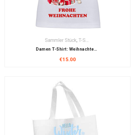
Sammler Stück
,
T-Shirt
,
Textilien
Damen T-Shirt: Weihnachten mit Jennifer & Kurt Elsasser Motiv (Handsigniert)
€
15.00