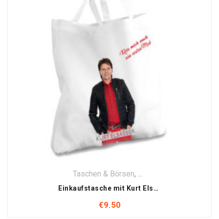
Taschen & Börsen
,
Textilien
Einkaufstasche mit Kurt Elsasser Motiv
€
9.50