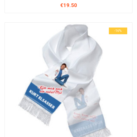
€
19.50
-16%