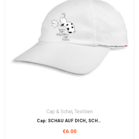
Cap & Schal
,
Textilien
Cap: SCHAU AUF DICH, SCHAU AUF MICH
€
6.00