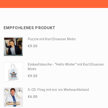
EMPFOHLENES PRODUKT
Puzzle mit Kurt Elsasser Motiv
€
9.50
Einkaufstasche - "Hello Winter" mit Kurt Elsasser
Motiv
€
9.50
S-CD: Flieg mit mir ins Weihnachtsland
€
6.00