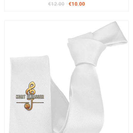
€
12.00
€
10.00