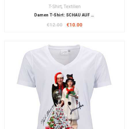
T-Shirt
,
Textilien
Damen T-Shirt: SCHAU AUF DICH , SCHAU AUF MICH
€
12.00
€
10.00