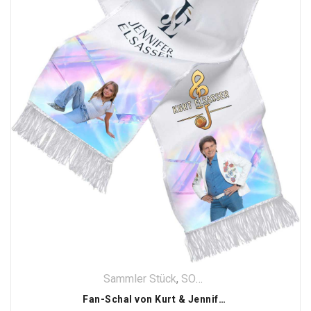
Sammler Stück
,
SONDER Edition
,
Textilien
Fan-Schal von Kurt & Jennifer Elsasser aus Satain