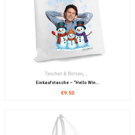
Taschen & Börsen
,
Textilien
Einkaufstasche – “Hello Winter” mit Kurt Elsasser Motiv
€
9.50