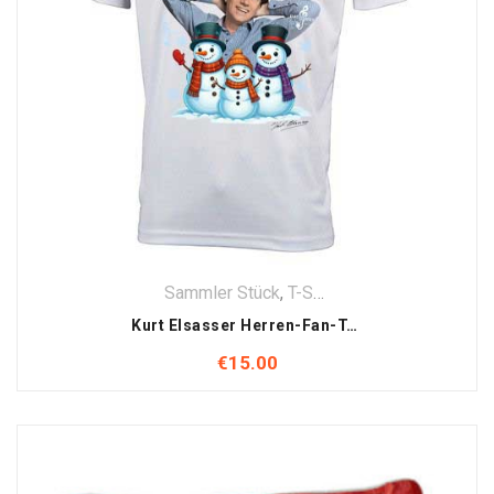
Sammler Stück
,
T-Shirt
,
Textilien
Kurt Elsasser Herren-Fan-T-Shirt (Herren) – Hello Winter
€
15.00