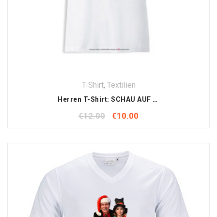
T-Shirt
,
Textilien
Herren T-Shirt: SCHAU AUF DICH , SCHAU AUF MICH
€
12.00
€
10.00