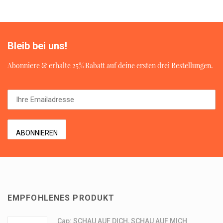
Bleib bei uns!
Abonniere & erhalte 25% Rabatt auf deine ersten drei Bestellungen.
EMPFOHLENES PRODUKT
Cap: SCHAU AUF DICH, SCHAU AUF MICH