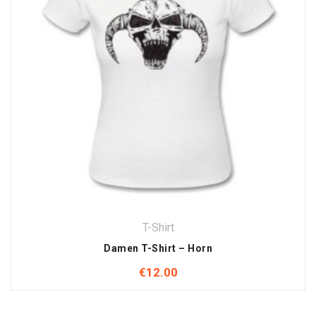
T-Shirt
Damen T-Shirt – Horn
€
12.00