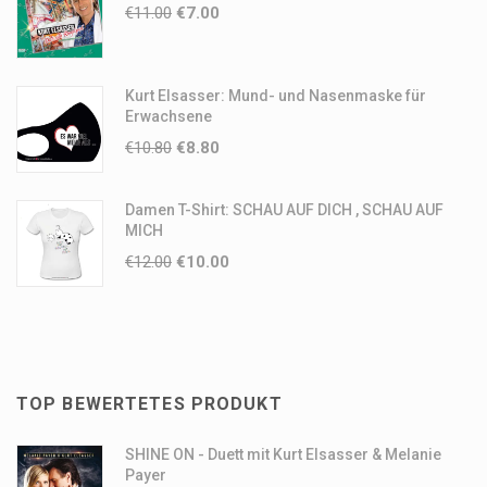
€
11.00
€
7.00
Kurt Elsasser: Mund- und Nasenmaske für
Erwachsene
€
10.80
€
8.80
Damen T-Shirt: SCHAU AUF DICH , SCHAU AUF
MICH
€
12.00
€
10.00
TOP BEWERTETES PRODUKT
SHINE ON - Duett mit Kurt Elsasser & Melanie
Payer