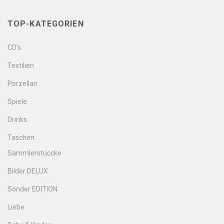
TOP-KATEGORIEN
CD's
Textilien
Porzellan
Spiele
Drinks
Taschen
Sammlerstüccke
Bilder DELUX
Sonder EDITION
Liebe