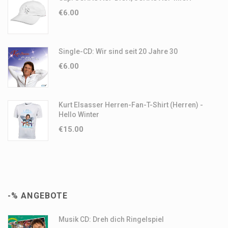
€
6.00
Single-CD: Wir sind seit 20 Jahre 30
€
6.00
Kurt Elsasser Herren-Fan-T-Shirt (Herren) -
Hello Winter
€
15.00
-% ANGEBOTE
Musik CD: Dreh dich Ringelspiel