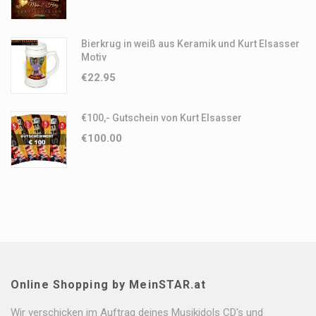
Bierkrug in weiß aus Keramik und Kurt Elsasser
Motiv
€
22.95
€100,- Gutschein von Kurt Elsasser
€
100.00
Online Shopping by MeinSTAR.at
Wir verschicken im Auftrag deines Musikidols CD's und