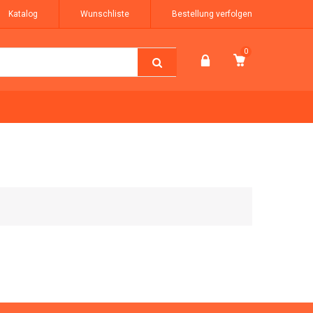
Katalog
Wunschliste
Bestellung verfolgen
0