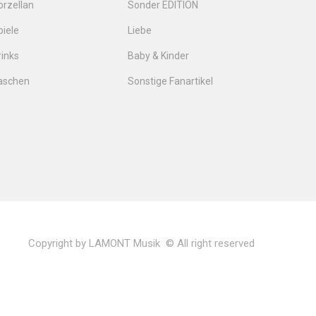
orzellan
Sonder EDITION
piele
Liebe
rinks
Baby & Kinder
aschen
Sonstige Fanartikel
Copyright by LAMONT Musik © All right reserved