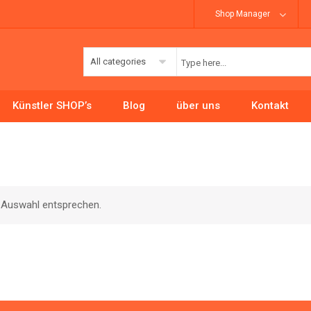
Shop Manager
All categories
Künstler SHOP’s
Blog
über uns
Kontakt
r Auswahl entsprechen.