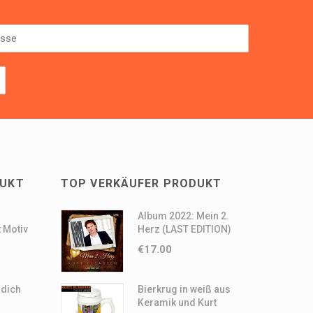
DUKT
TOP VERKÄUFER PRODUKT
Album 2022: Mein 2.
 Motiv
Herz (LAST EDITION)
€
17.00
 dich
Bierkrug in weiß aus
Keramik und Kurt