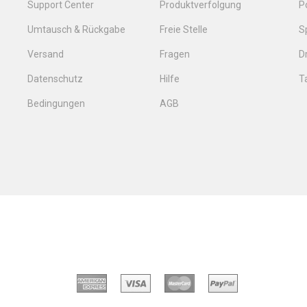
Support Center
Produktverfolgung
P
Umtausch & Rückgabe
Freie Stelle
S
Versand
Fragen
D
Datenschutz
Hilfe
T
Bedingungen
AGB