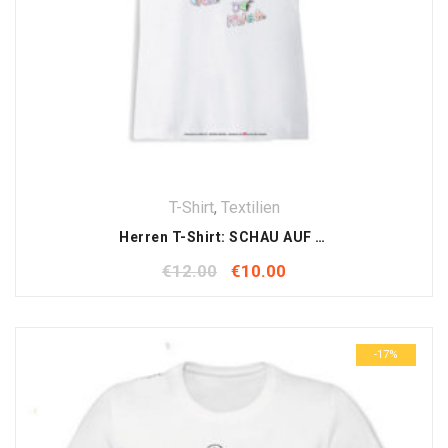
T-Shirt
,
Textilien
Herren T-Shirt: SCHAU AUF DICH , SCHAU AUF MICH
€
12.00
€
10.00
-17%