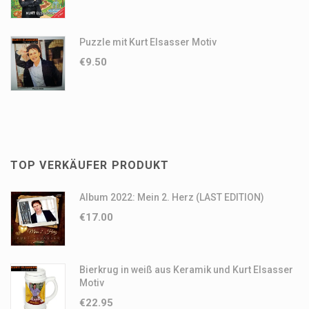
Puzzle mit Kurt Elsasser Motiv
€
9.50
TOP VERKÄUFER PRODUKT
Album 2022: Mein 2. Herz (LAST EDITION)
€
17.00
Bierkrug in weiß aus Keramik und Kurt Elsasser
Motiv
€
22.95