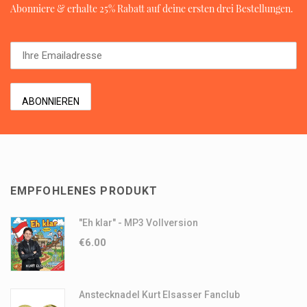
Abonniere & erhalte 25% Rabatt auf deine ersten drei Bestellungen.
EMPFOHLENES PRODUKT
"Eh klar" - MP3 Vollversion
€
6.00
Anstecknadel Kurt Elsasser Fanclub