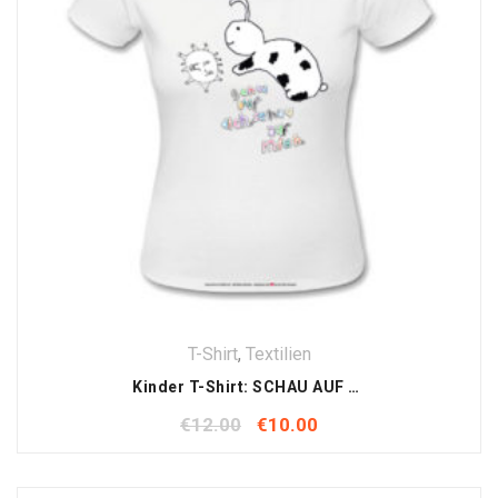
T-Shirt
,
Textilien
Kinder T-Shirt: SCHAU AUF DICH , SCHAU AUF MICH
€
12.00
€
10.00