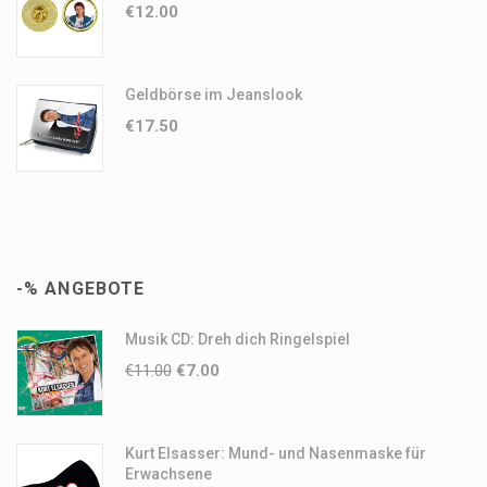
€
12.00
Geldbörse im Jeanslook
€
17.50
-% ANGEBOTE
Musik CD: Dreh dich Ringelspiel
€
11.00
€
7.00
Kurt Elsasser: Mund- und Nasenmaske für
Erwachsene