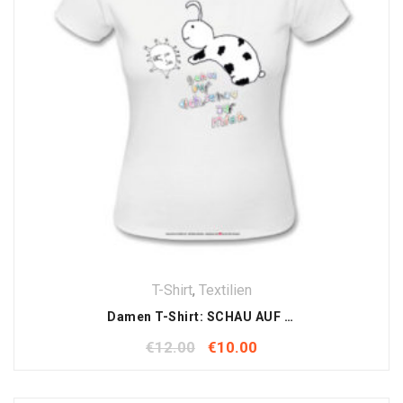
T-Shirt
,
Textilien
Damen T-Shirt: SCHAU AUF DICH , SCHAU AUF MICH
€
12.00
€
10.00