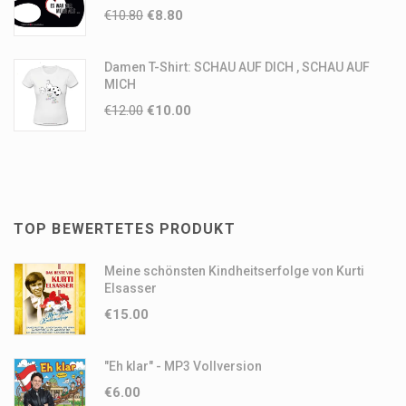
€
10.80
€
8.80
Damen T-Shirt: SCHAU AUF DICH , SCHAU AUF
MICH
€
12.00
€
10.00
TOP BEWERTETES PRODUKT
Meine schönsten Kindheitserfolge von Kurti
Elsasser
€
15.00
"Eh klar" - MP3 Vollversion
€
6.00