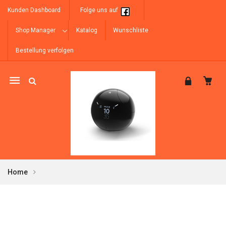
Kunden Dashboard
Folge uns auf
Shop Manager
Katalog
Wunschliste
Bestellung verfolgen
Mobile
navigation
Home