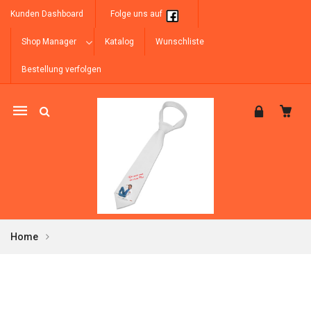
Kunden Dashboard
Folge uns auf
Shop Manager
Katalog
Wunschliste
Bestellung verfolgen
Mobile
navigation
Home