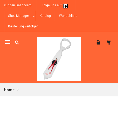
Kunden Dashboard
Folge uns auf
Shop Manager
Katalog
Wunschliste
Bestellung verfolgen
Mobile
navigation
Home