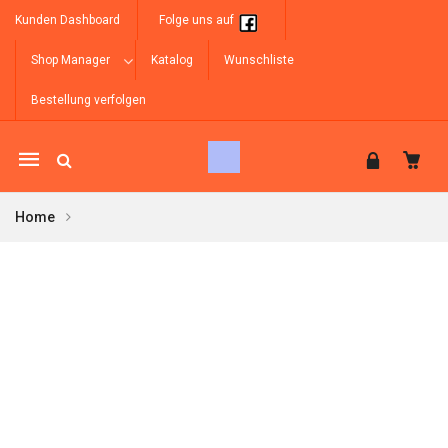
Kunden Dashboard
Folge uns auf
Shop Manager
Katalog
Wunschliste
Bestellung verfolgen
Mobile
navigation
Home