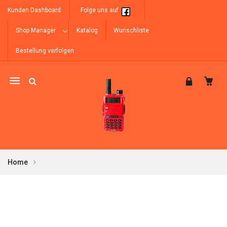
Kunden Dashboard
Folge uns auf
Shop Manager
Katalog
Wunschliste
Bestellung verfolgen
Mobile
navigation
Home