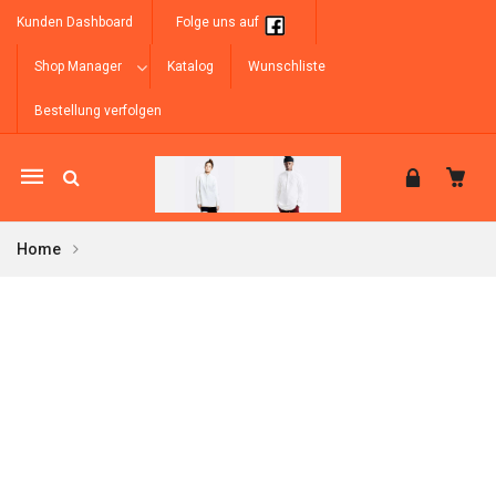
Kunden Dashboard
Folge uns auf
Shop Manager
Katalog
Wunschliste
Bestellung verfolgen
Mobile
navigation
Home