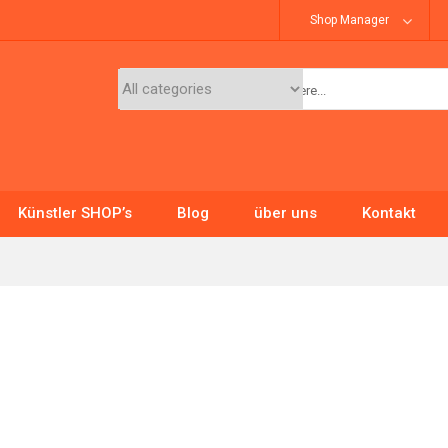
Shop Manager
Künstler SHOP’s
Blog
über uns
Kontakt