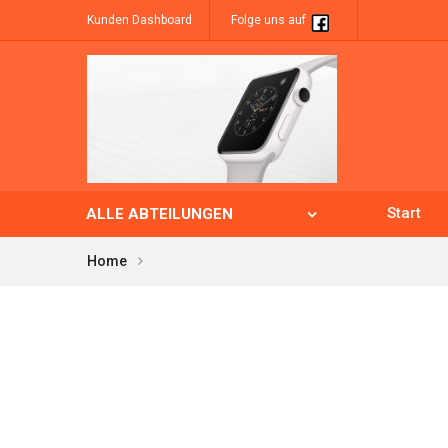
Kunden Dashboard
Folge uns auf
Start
ALLE ABTEILUNGEN
Home