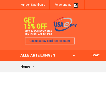
Kunden Dashboard
Folge uns auf
Start
ALLE ABTEILUNGEN
Home