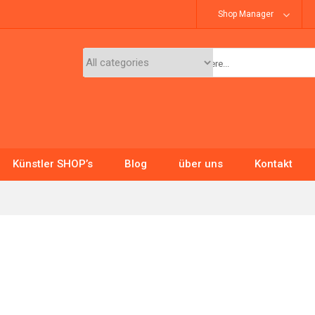
Shop Manager
Künstler SHOP’s
Blog
über uns
Kontakt