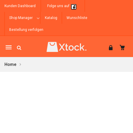
Kunden Dashboard
Folge uns auf
Shop Manager
Katalog
Wunschliste
Bestellung verfolgen
Mobile
navigation
Home