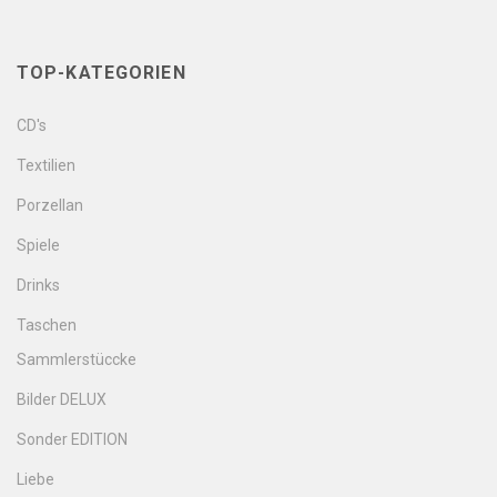
TOP-KATEGORIEN
CD's
Textilien
Porzellan
Spiele
Drinks
Taschen
Sammlerstüccke
Bilder DELUX
Sonder EDITION
Liebe