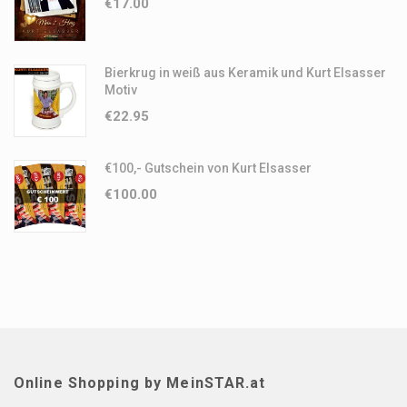
€
17.00
Bierkrug in weiß aus Keramik und Kurt Elsasser
Motiv
€
22.95
€100,- Gutschein von Kurt Elsasser
€
100.00
Online Shopping by MeinSTAR.at