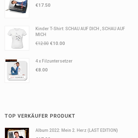
€
17.50
Kinder T-Shirt: SCHAU AUF DICH , SCHAU AUF
MICH
€
12.00
€
10.00
4 x Filzuntersetzer
€
8.00
TOP VERKÄUFER PRODUKT
Album 2022: Mein 2. Herz (LAST EDITION)