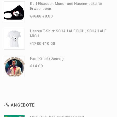
Kurt Elsasser: Mund- und Nasenmaske für
Erwachsene
€
10.80
€
8.80
Herren T-Shirt: SCHAU AUF DICH , SCHAU AUF
MICH
€
12.00
€
10.00
Fan T-Shirt (Damen)
€
14.00
-% ANGEBOTE