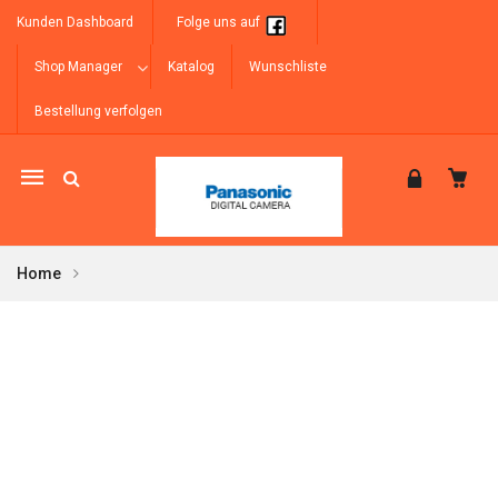
Kunden Dashboard
Folge uns auf
Shop Manager
Katalog
Wunschliste
Bestellung verfolgen
Mobile
navigation
Home