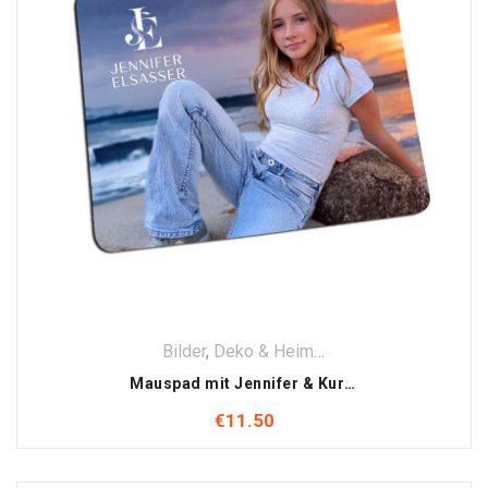
Bilder
,
Deko & Heim
,
Smartphone & Compu
Mauspad mit Jennifer & Kurt Elsasser Motiv
€
11.50