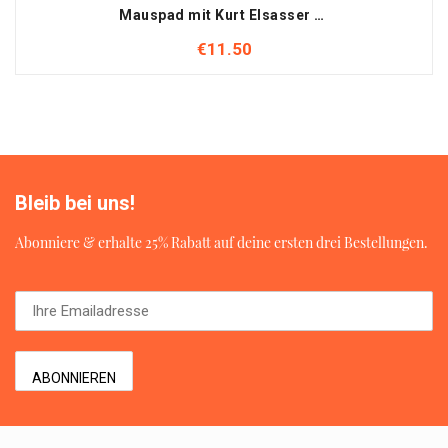
Mauspad mit Kurt Elsasser Motiv
€
11.50
Bleib bei uns!
Abonniere & erhalte 25% Rabatt auf deine ersten drei Bestellungen.