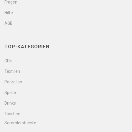
Fragen
Hilfe
AGB
TOP-KATEGORIEN
CD's
Textilien
Porzellan
Spiele
Drinks
Taschen
Sammlerstüccke