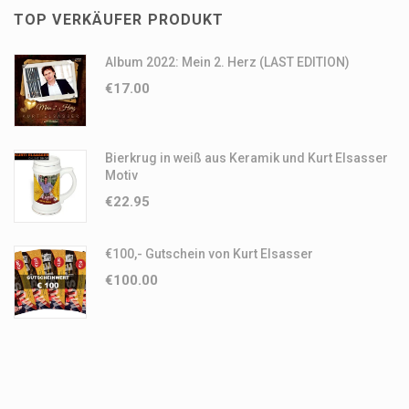
TOP VERKÄUFER PRODUKT
Album 2022: Mein 2. Herz (LAST EDITION)
€
17.00
Bierkrug in weiß aus Keramik und Kurt Elsasser
Motiv
€
22.95
€100,- Gutschein von Kurt Elsasser
€
100.00