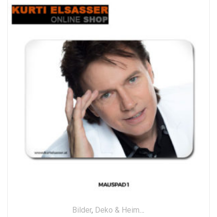
Bilder
,
Deko & Heim
,
Smartphone & Compu