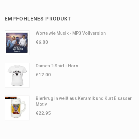
EMPFOHLENES PRODUKT
Worte wie Musik - MP3 Vollversion
€
6.00
Damen T-Shirt - Horn
€
12.00
Bierkrug in weiß aus Keramik und Kurt Elsasser
Motiv
€
22.95