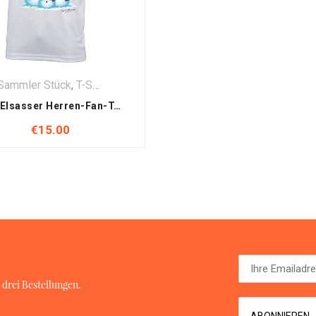
Sammler Stück
,
T-Shirt
,
Textilien
Kurt Elsasser Herren-Fan-T-Shirt (Herren) – Hello Winter
€
15.00
 drei Bestellungen.