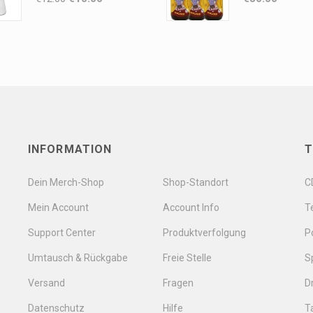
INFORMATION
T
Dein Merch-Shop
Shop-Standort
C
Mein Account
Account Info
Te
Support Center
Produktverfolgung
P
Umtausch & Rückgabe
Freie Stelle
S
Versand
Fragen
D
Datenschutz
Hilfe
T