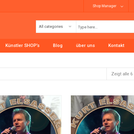
Shop Manager
All categories
Künstler SHOP’s
Blog
über uns
Kontakt
Zeigt alle 