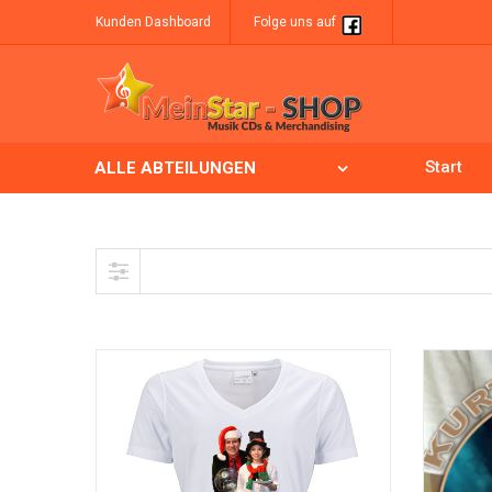
Kunden Dashboard
Folge uns auf
Start
ALLE ABTEILUNGEN
Skip to content