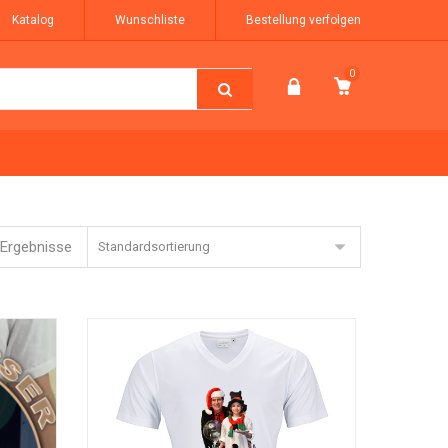
Katalog
Wunschliste
Bestellung verfolgen
0
6 Ergebnisse
Standardsortierung