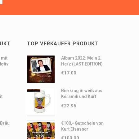
DUKT
TOP VERKÄUFER PRODUKT
 mit
Album 2022: Mein 2.
Motiv
Herz (LAST EDITION)
€
17.00
Bierkrug in weiß aus
it
Keramik und Kurt
Elsasser Motiv
€
22.95
 Bräu
€100,- Gutschein von
Kurt Elsasser
€
100.00