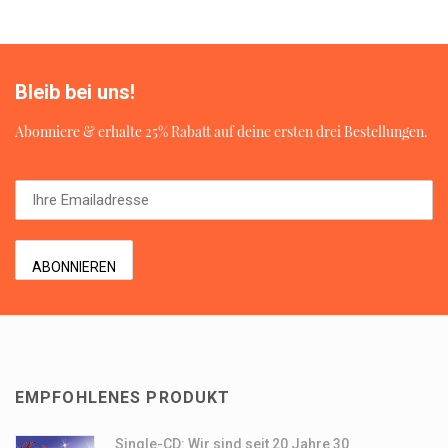
Bleib bei uns!
Abonniere & erhalte 25% Rabatt auf deine ersten drei Bestellungen.
EMPFOHLENES PRODUKT
Single-CD: Wir sind seit 20 Jahre 30