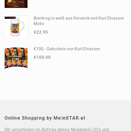
Bierkrug in weiß aus Keramik und Kurt Elsasser
Motiv
€
22.95
€100,- Gutschein von Kurt Elsasser
€
100.00
Online Shopping by MeinSTAR.at
Wir verschicken im Auftrag deines Musikidols CD's und