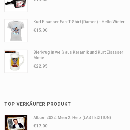
Kurt Elsasser Fan-T-Shirt (Damen) - Hello Winter
€
15.00
Bierkrug in weiß aus Keramik und Kurt Elsasser
Motiv
€
22.95
TOP VERKÄUFER PRODUKT
Album 2022: Mein 2. Herz (LAST EDITION)
€
17.00