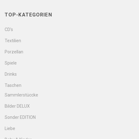
TOP-KATEGORIEN
CD's
Textilien
Porzellan
Spiele
Drinks
Taschen
Sammlerstüccke
Bilder DELUX
Sonder EDITION
Liebe