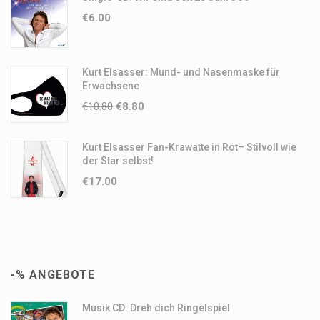
€
6.00
Kurt Elsasser: Mund- und Nasenmaske für
Erwachsene
€
10.80
€
8.80
Kurt Elsasser Fan-Krawatte in Rot– Stilvoll wie
der Star selbst!
€
17.00
-% ANGEBOTE
Musik CD: Dreh dich Ringelspiel