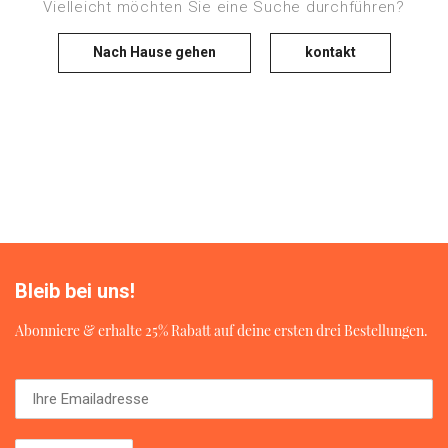
Vielleicht möchten Sie eine Suche durchführen?
Nach Hause gehen
kontakt
Bleib bei uns!
Abonniere & erhalte 25% Rabatt auf deine ersten drei Bestellungen.