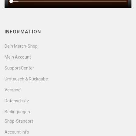
INFORMATION
Dein Merch-Shop
Mein Account
Support Center
Umtausch & Rückgabe
Versand
Datenschutz
Bedingungen
Shop-Standort
Account Info