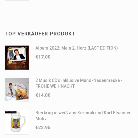
TOP VERKÄUFER PRODUKT
Album 2022: Mein 2. Herz (LAST EDITION)
€
17.00
2 Musik CD's inklusive Mund-Nasenmaske -
FROHE WEIHNACHT
€
14.00
Bierkrug in weiß aus Keramik und Kurt Elsasser
Motiv
€
22.95