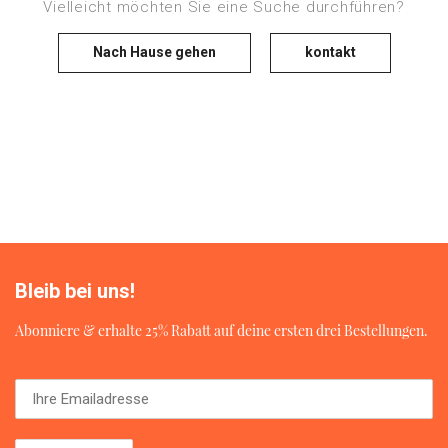
Vielleicht möchten Sie eine Suche durchführen?
Nach Hause gehen
kontakt
Bleib bei uns!
Abonniere & erhalte 25% Rabatt auf deine ersten drei Bestellungen.