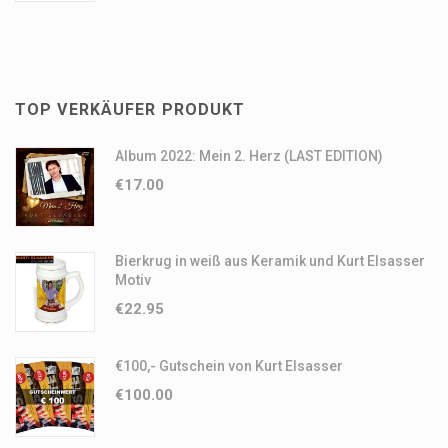
TOP VERKÄUFER PRODUKT
Album 2022: Mein 2. Herz (LAST EDITION)
€
17.00
Bierkrug in weiß aus Keramik und Kurt Elsasser
Motiv
€
22.95
€100,- Gutschein von Kurt Elsasser
€
100.00