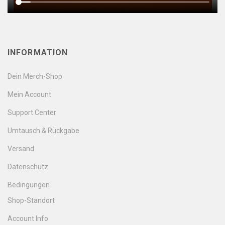
INFORMATION
Dein Merch-Shop
Mein Account
Support Center
Umtausch & Rückgabe
Versand
Datenschutz
Bedingungen
Shop-Standort
Account Info