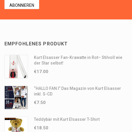
EMPFOHLENES PRODUKT
Kurt Elsasser Fan-Krawatte in Rot– Stilvoll wie
der Star selbst!
€
17.00
“HALLO FAN I” Das Magazin von Kurt Elsasser
inkl. S-CD
€
7.50
Teddybär mit Kurt Elsasser T-Shirt
€
18.50