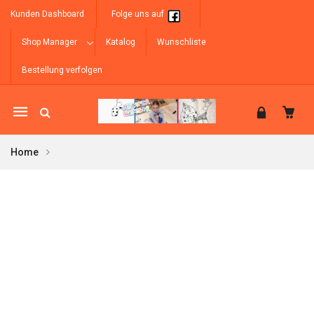
Kunden Dashboard
Folge uns auf
Shop Manager
Katalog
Wunschliste
Bestellung verfolgen
Mobile
navigation
Home