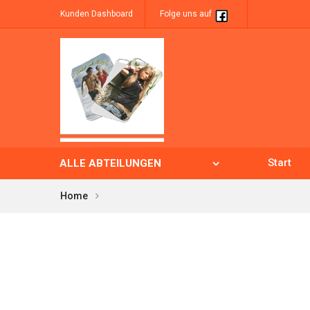
Kunden Dashboard
Folge uns auf
Start
ALLE ABTEILUNGEN
Home