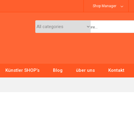
Shop Manager
Künstler SHOP’s
Blog
über uns
Kontakt