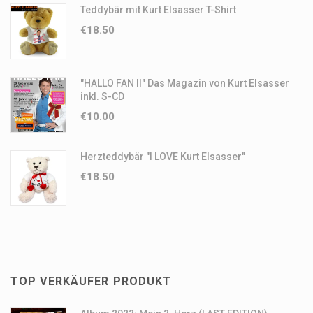
Teddybär mit Kurt Elsasser T-Shirt
€
18.50
"HALLO FAN II" Das Magazin von Kurt Elsasser
inkl. S-CD
€
10.00
Herzteddybär "I LOVE Kurt Elsasser"
€
18.50
TOP VERKÄUFER PRODUKT