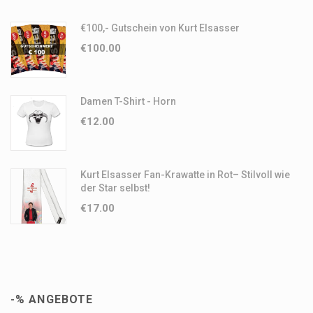
€100,- Gutschein von Kurt Elsasser
€
100.00
Damen T-Shirt - Horn
€
12.00
Kurt Elsasser Fan-Krawatte in Rot– Stilvoll wie
der Star selbst!
€
17.00
-% ANGEBOTE