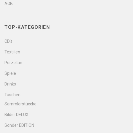
AGB
TOP-KATEGORIEN
CD's
Textilien
Porzellan
Spiele
Drinks
Taschen
Sammlerstüccke
Bilder DELUX
Sonder EDITION