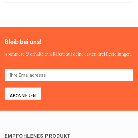
Bleib bei uns!
Abonniere & erhalte 25% Rabatt auf deine ersten drei Bestellungen.
EMPFOHLENES PRODUKT