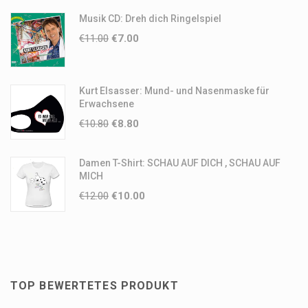
Musik CD: Dreh dich Ringelspiel
€
11.00
€
7.00
Kurt Elsasser: Mund- und Nasenmaske für
Erwachsene
€
10.80
€
8.80
Damen T-Shirt: SCHAU AUF DICH , SCHAU AUF
MICH
€
12.00
€
10.00
TOP BEWERTETES PRODUKT