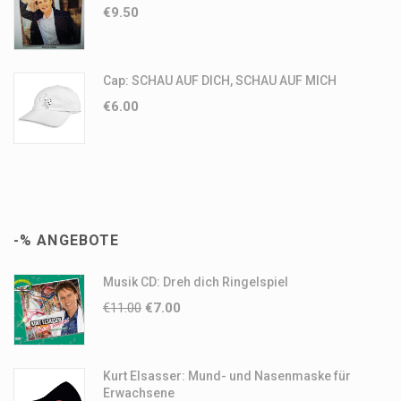
€
9.50
Cap: SCHAU AUF DICH, SCHAU AUF MICH
€
6.00
-% ANGEBOTE
Musik CD: Dreh dich Ringelspiel
€
11.00
€
7.00
Kurt Elsasser: Mund- und Nasenmaske für
Erwachsene