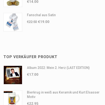
€
14.00
Fanschal aus Satin
€
22.50
€
19.00
TOP VERKÄUFER PRODUKT
Album 2022: Mein 2. Herz (LAST EDITION)
€
17.00
Bierkrug in weiß aus Keramik und Kurt Elsasser
Motiv
€
22.95