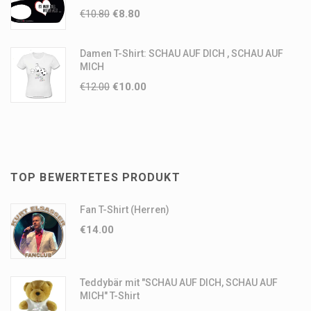
€
10.80
€
8.80
Damen T-Shirt: SCHAU AUF DICH , SCHAU AUF
MICH
€
12.00
€
10.00
TOP BEWERTETES PRODUKT
Fan T-Shirt (Herren)
€
14.00
Teddybär mit "SCHAU AUF DICH, SCHAU AUF
MICH" T-Shirt