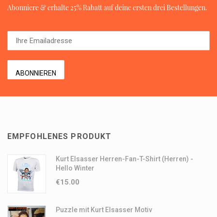
Abonniere & erhalte 25% Rabatt auf deine ersten drei Bestellungen.
EMPFOHLENES PRODUKT
Kurt Elsasser Herren-Fan-T-Shirt (Herren) -
Hello Winter
€
15.00
Puzzle mit Kurt Elsasser Motiv