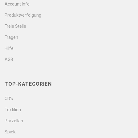
Account Info
Produktverfolgung
Freie Stelle
Fragen
Hilfe
AGB
TOP-KATEGORIEN
CD's
Textilien
Porzellan
Spiele