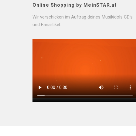
Online Shopping by MeinSTAR.at
Wir verschicken im Auftrag deines Musikidols CD's
und Fanartikel.