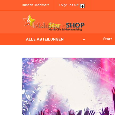
Kunden Dashboard
Folge uns auf
Start
ALLE ABTEILUNGEN
Skip to content