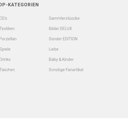
OP-KATEGORIEN
CD's
Sammlerstüccke
Textilien
Bilder DELUX
Porzellan
Sonder EDITION
Spiele
Liebe
Drinks
Baby & Kinder
Taschen
Sonstige Fanartikel