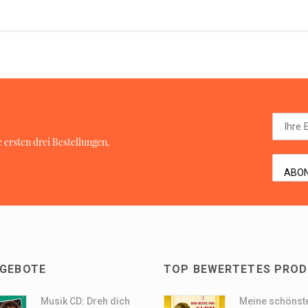
 ersten drei Bestellungen.
NGEBOTE
TOP BEWERTETES PRO
Musik CD: Dreh dich
Meine schönst