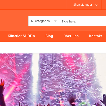
Shop Manager
All categories
Künstler SHOP’s
Blog
über uns
Kontakt