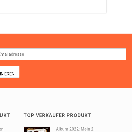
DUKT
TOP VERKÄUFER PRODUKT
en
Album 2022: Mein 2.