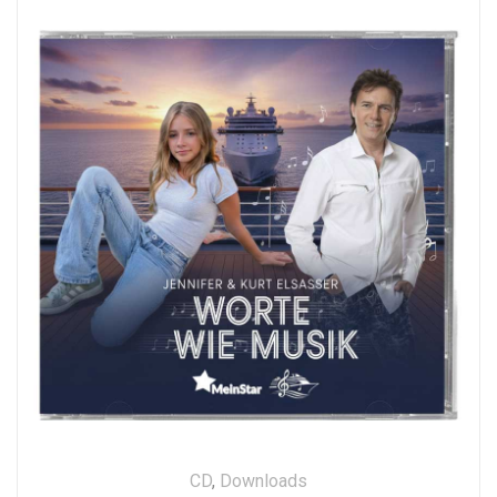
CD
,
Downloads