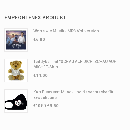
EMPFOHLENES PRODUKT
Worte wie Musik - MP3 Vollversion
€
6.00
Teddybär mit "SCHAU AUF DICH, SCHAU AUF
MICH" T-Shirt
€
14.00
Kurt Elsasser: Mund- und Nasenmaske für
Erwachsene
€
10.80
€
8.80