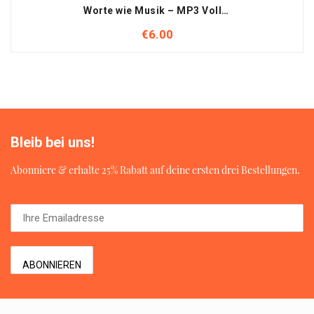
Worte wie Musik – MP3 Vollversion
€
6.00
Bleib bei uns!
Abonniere & erhalte 25% Rabatt auf deine ersten drei Bestellungen.