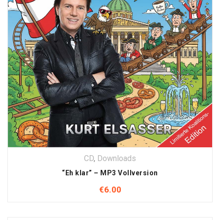
CD
,
Downloads
“Eh klar” – MP3 Vollversion
€
6.00