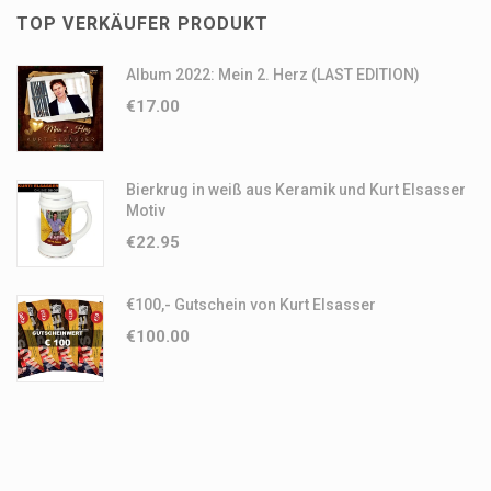
TOP VERKÄUFER PRODUKT
Album 2022: Mein 2. Herz (LAST EDITION)
€
17.00
Bierkrug in weiß aus Keramik und Kurt Elsasser
Motiv
€
22.95
€100,- Gutschein von Kurt Elsasser
€
100.00