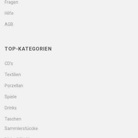
Fragen
Hilfe
AGB
TOP-KATEGORIEN
CD's
Textilien
Porzellan
Spiele
Drinks
Taschen
Sammlerstüccke