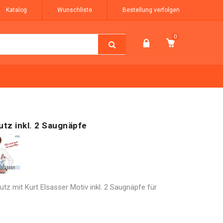
Katalog
Wunschliste
Bestellung verfolgen
0
tz inkl. 2 Saugnäpfe
z mit Kurt Elsasser Motiv inkl. 2 Saugnäpfe für