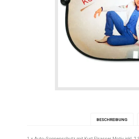
BESCHREIBUNG
1 x Auto-Sonnenschutz mit Kurt Elsasser Motiv inkl. 2