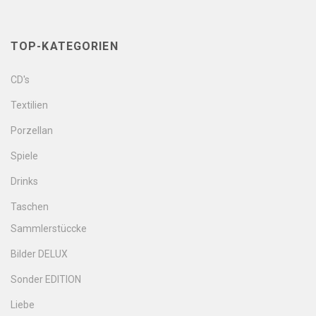
TOP-KATEGORIEN
CD's
Textilien
Porzellan
Spiele
Drinks
Taschen
Sammlerstüccke
Bilder DELUX
Sonder EDITION
Liebe