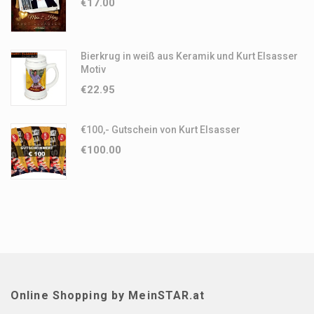
€
17.00
Bierkrug in weiß aus Keramik und Kurt Elsasser
Motiv
€
22.95
€100,- Gutschein von Kurt Elsasser
€
100.00
Online Shopping by MeinSTAR.at